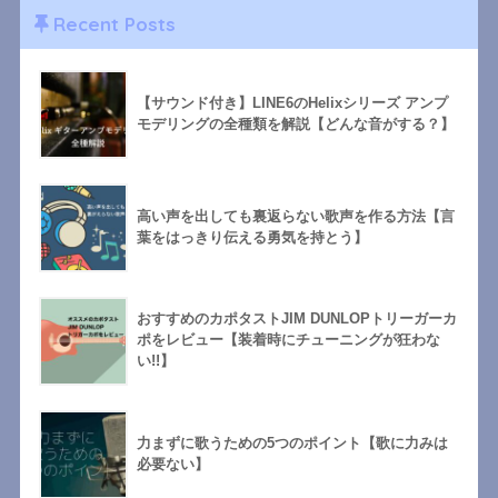
Recent Posts
【サウンド付き】LINE6のHelixシリーズ アンプ
モデリングの全種類を解説【どんな音がする？】
高い声を出しても裏返らない歌声を作る方法【言
葉をはっきり伝える勇気を持とう】
おすすめのカポタストJIM DUNLOPトリーガーカ
ポをレビュー【装着時にチューニングが狂わな
い!!】
力まずに歌うための5つのポイント【歌に力みは
必要ない】