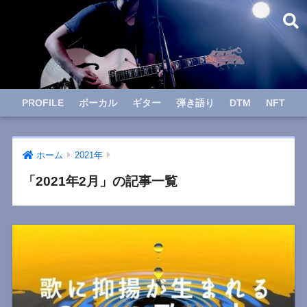
PROFILE
ボーカル
ギター
弾き語り
DTM
NFT
ホーム
2021年
「2021年2月」の記事一覧