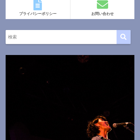
プライバシーポリシー
お問い合わせ