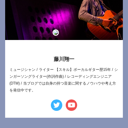
藤川翔一
ミュージシャン / ライター 【スキル】ボーカルギター歴15年 / シ
ンガーソングライター(作詞作曲) / レコーディングエンジニア
(DTM) / 当ブログでは自身の持つ音楽に関するノウハウや考え方
を発信中です。